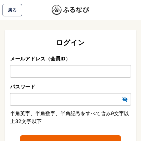
戻る
ログイン
メールアドレス（会員ID）
パスワード
半角英字、半角数字、半角記号をすべて含み9文字以
上32文字以下