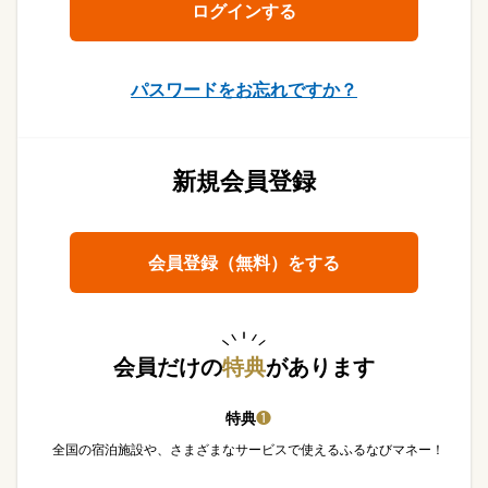
パスワードをお忘れですか？
新規会員登録
会員登録（無料）をする
会員だけの
特典
があります
特典
❶
全国の宿泊施設や、さまざまなサービスで使えるふるなびマネー！