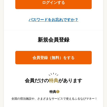
パスワードをお忘れですか？
新規会員登録
会員登録（無料）をする
会員だけの
特典
があります
特典
❶
全国の宿泊施設や、さまざまなサービスで使えるふるなびマネー！