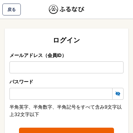
戻る
ログイン
メールアドレス（会員ID）
パスワード
半角英字、半角数字、半角記号をすべて含み9文字以
上32文字以下