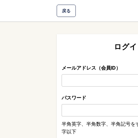
戻る
ログイ
メールアドレス（会員ID）
パスワード
半角英字、半角数字、半角記号をす
字以下