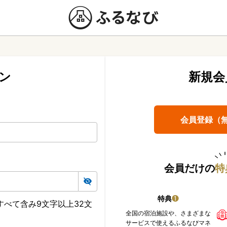
ン
新規会
会員登録（
会員だけの
特
特典
❶
べて含み9文字以上32文
全国の宿泊施設や、さまざまな
サービスで使えるふるなびマネ