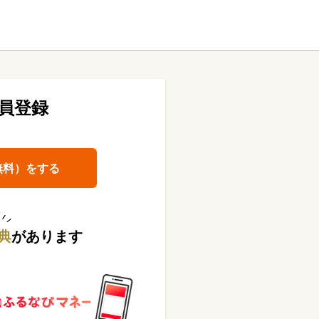
員登録
無料）をする
典
があります