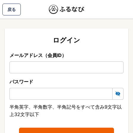
戻る
ログイン
メールアドレス（会員ID）
パスワード
半角英字、半角数字、半角記号をすべて含み9文字以
上32文字以下