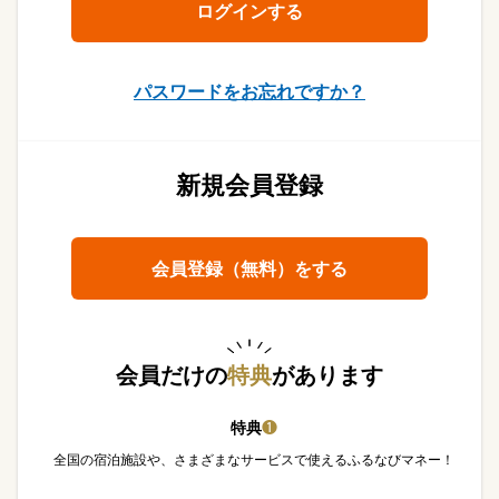
パスワードをお忘れですか？
新規会員登録
会員登録（無料）をする
会員だけの
特典
があります
特典
❶
全国の宿泊施設や、さまざまなサービスで使えるふるなびマネー！