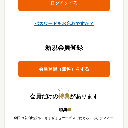
パスワードをお忘れですか？
新規会員登録
会員登録（無料）をする
会員だけの
特典
があります
特典
❶
全国の宿泊施設や、さまざまなサービスで使えるふるなびマネー！