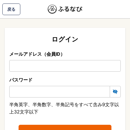
戻る
ログイン
メールアドレス（会員ID）
パスワード
半角英字、半角数字、半角記号をすべて含み9文字以
上32文字以下