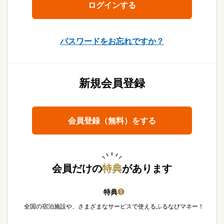
パスワードをお忘れですか？
新規会員登録
会員登録（無料）をする
会員だけの
特典
があります
特典
❶
全国の宿泊施設や、さまざまなサービスで使えるふるなびマネー！