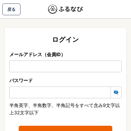
戻る
ログイン
メールアドレス（会員ID）
パスワード
半角英字、半角数字、半角記号をすべて含み9文字以
上32文字以下