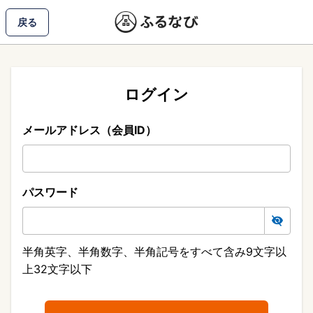
戻る
ログイン
メールアドレス（会員ID）
パスワード
半角英字、半角数字、半角記号をすべて含み9文字以
上32文字以下