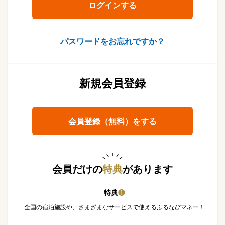
パスワードをお忘れですか？
新規会員登録
会員登録（無料）をする
会員だけの
特典
があります
特典
❶
全国の宿泊施設や、さまざまなサービスで使えるふるなびマネー！