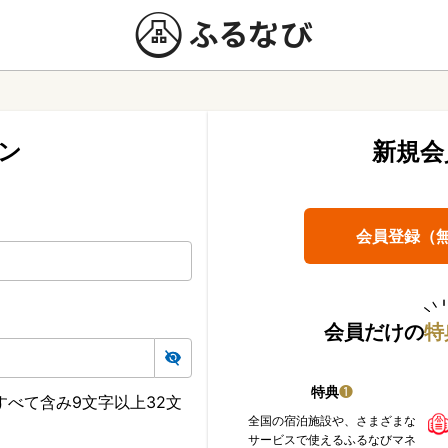
ン
新規会
会員登録（
会員だけの
特
特典
❶
べて含み9文字以上32文
全国の宿泊施設や、さまざまな
サービスで使えるふるなびマネ