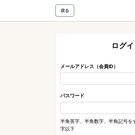
戻る
ログイ
メールアドレス（会員ID）
パスワード
半角英字、半角数字、半角記号をす
字以下