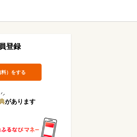
員登録
無料）をする
典
があります