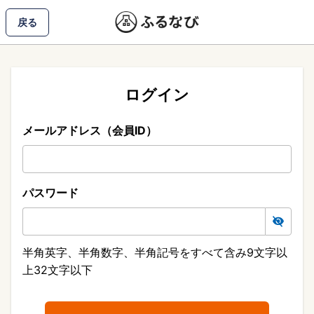
戻る
ログイン
メールアドレス（会員ID）
パスワード
半角英字、半角数字、半角記号をすべて含み9文字以
上32文字以下