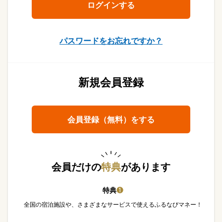
パスワードをお忘れですか？
新規会員登録
会員登録（無料）をする
会員だけの
特典
があります
特典
❶
全国の宿泊施設や、さまざまなサービスで使えるふるなびマネー！