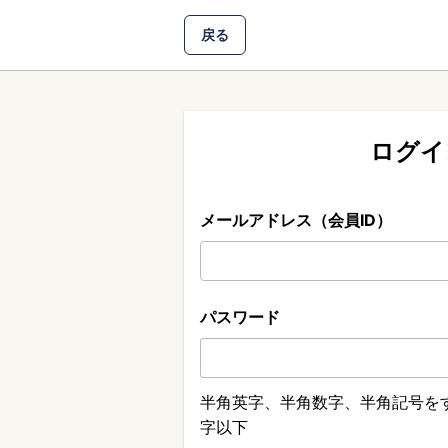
戻る
ログイ
メールアドレス（会員ID）
パスワード
半角英字、半角数字、半角記号をす
字以下