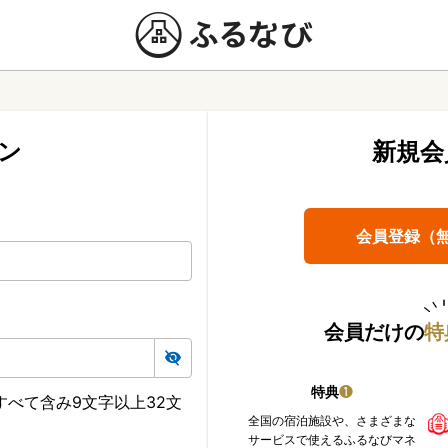
ン
新規会
会員登録（
会員だけの
特
特典
❶
べて含み9文字以上32文
全国の宿泊施設や、さまざまな
サービスで使えるふるなびマネ