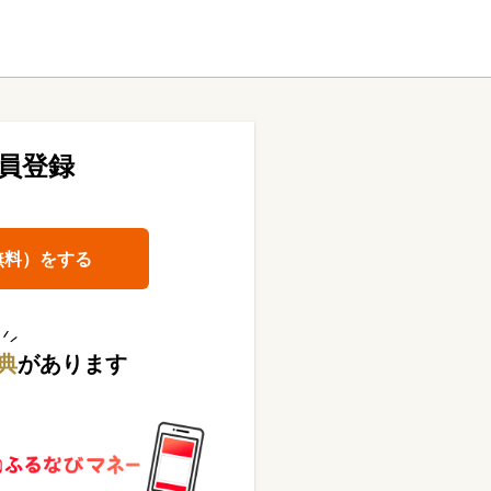
員登録
無料）をする
典
があります