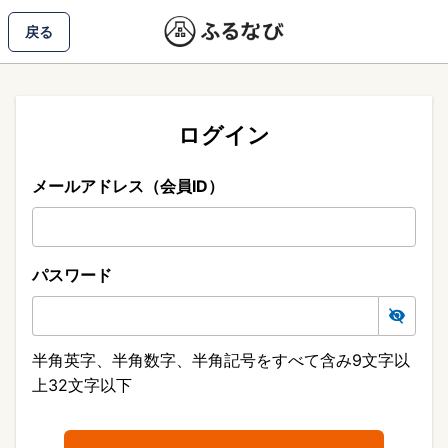
戻る
ログイン
メールアドレス（会員ID）
パスワード
半角英字、半角数字、半角記号をすべて含み9文字以
上32文字以下