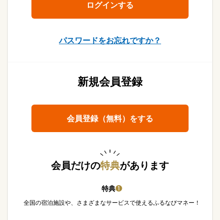
パスワードをお忘れですか？
新規会員登録
会員登録（無料）をする
会員だけの
特典
があります
特典
❶
全国の宿泊施設や、さまざまなサービスで使えるふるなびマネー！