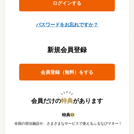
パスワードをお忘れですか？
新規会員登録
会員登録（無料）をする
会員だけの
特典
があります
特典
❶
全国の宿泊施設や、さまざまなサービスで使えるふるなびマネー！