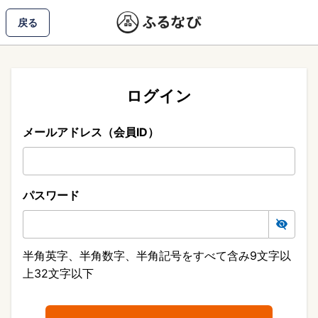
戻る
ログイン
メールアドレス（会員ID）
パスワード
半角英字、半角数字、半角記号をすべて含み9文字以
上32文字以下