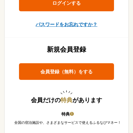
パスワードをお忘れですか？
新規会員登録
会員登録（無料）をする
会員だけの
特典
があります
特典
❶
全国の宿泊施設や、さまざまなサービスで使えるふるなびマネー！