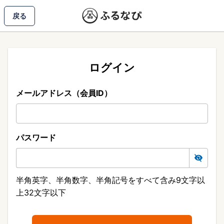
戻る
ログイン
メールアドレス（会員ID）
パスワード
半角英字、半角数字、半角記号をすべて含み9文字以
上32文字以下