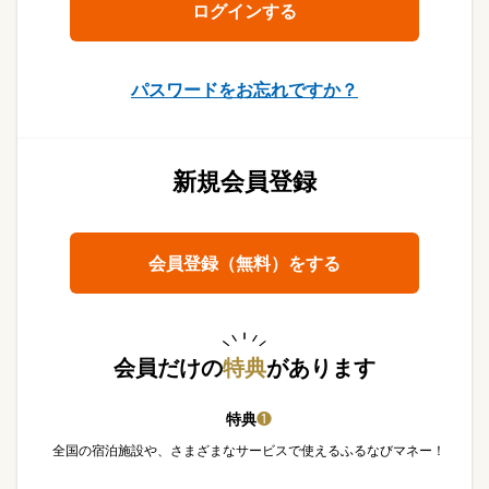
パスワードをお忘れですか？
新規会員登録
会員登録（無料）をする
会員だけの
特典
があります
特典
❶
全国の宿泊施設や、さまざまなサービスで使えるふるなびマネー！