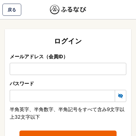
戻る
ログイン
メールアドレス（会員ID）
パスワード
半角英字、半角数字、半角記号をすべて含み9文字以
上32文字以下