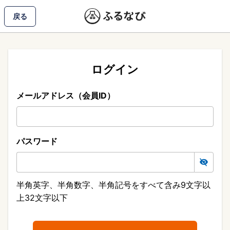
戻る
ログイン
メールアドレス（会員ID）
パスワード
半角英字、半角数字、半角記号をすべて含み9文字以
上32文字以下