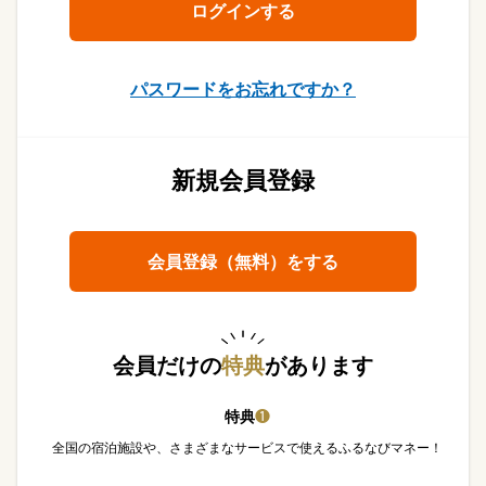
パスワードをお忘れですか？
新規会員登録
会員登録（無料）をする
会員だけの
特典
があります
特典
❶
全国の宿泊施設や、さまざまなサービスで使えるふるなびマネー！