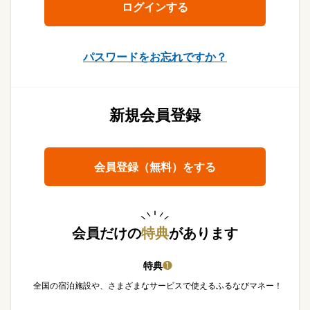
パスワードをお忘れですか？
新規会員登録
会員登録（無料）をする
会員だけの
特典
があります
特典
❶
全国の宿泊施設や、さまざまなサービスで使えるふるなびマネー！