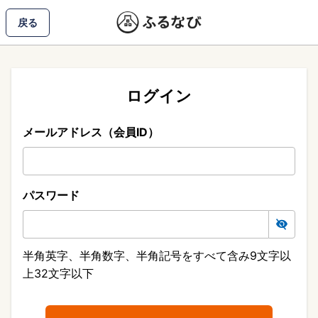
戻る
ログイン
メールアドレス（会員ID）
パスワード
半角英字、半角数字、半角記号をすべて含み9文字以
上32文字以下