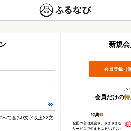
ン
新規会
会員登録（
会員だけの
特
特典
❶
べて含み9文字以上32文
全国の宿泊施設や、さまざまな
サービスで使えるふるなびマネ