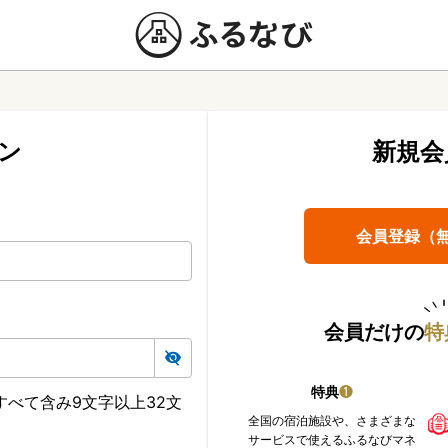
ン
新規会
会員登録（
会員だけの
特
特典
❶
べて含み9文字以上32文
全国の宿泊施設や、さまざまな
サービスで使えるふるなびマネ