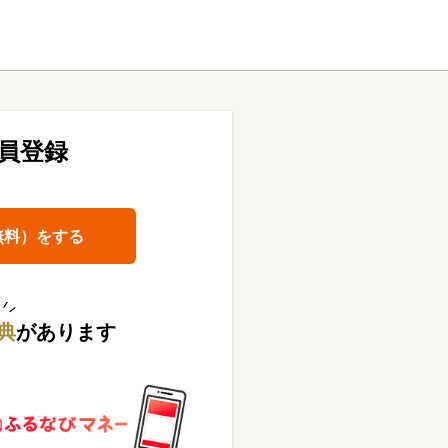
員登録
無料）をする
典
があります