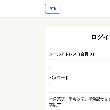
戻る
ログイ
メールアドレス（会員ID）
パスワード
半角英字、半角数字、半角記号をす
字以下