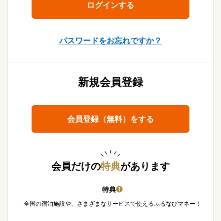
パスワードをお忘れですか？
新規会員登録
会員登録（無料）をする
会員だけの
特典
があります
特典
❶
全国の宿泊施設や、さまざまなサービスで使えるふるなびマネー！