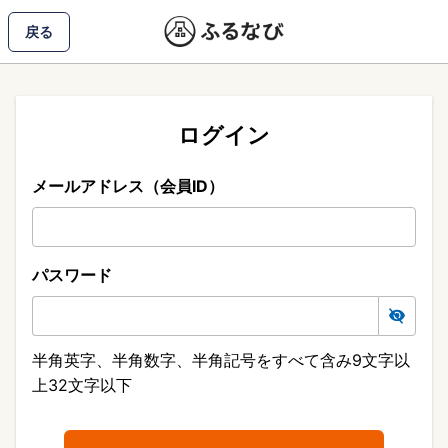
戻る
ログイン
メールアドレス（会員ID）
パスワード
半角英字、半角数字、半角記号をすべて含み9文字以
上32文字以下