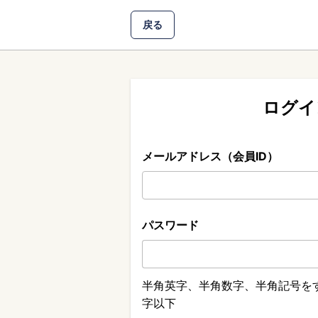
戻る
ログイ
メールアドレス（会員ID）
パスワード
半角英字、半角数字、半角記号をす
字以下