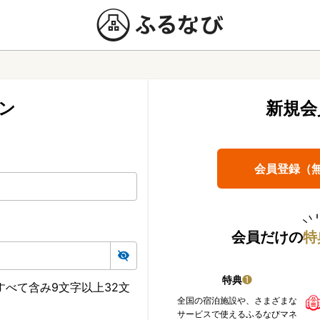
ン
新規会
会員登録（
会員だけの
特
特典
❶
べて含み9文字以上32文
全国の宿泊施設や、さまざまな
サービスで使えるふるなびマネ