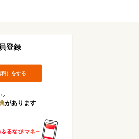
員登録
無料）をする
典
があります