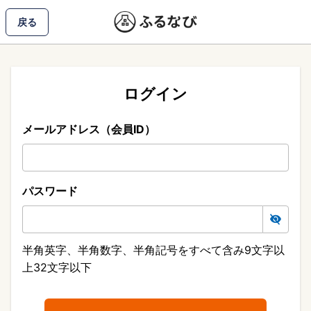
戻る
ログイン
メールアドレス（会員ID）
パスワード
半角英字、半角数字、半角記号をすべて含み9文字以
上32文字以下