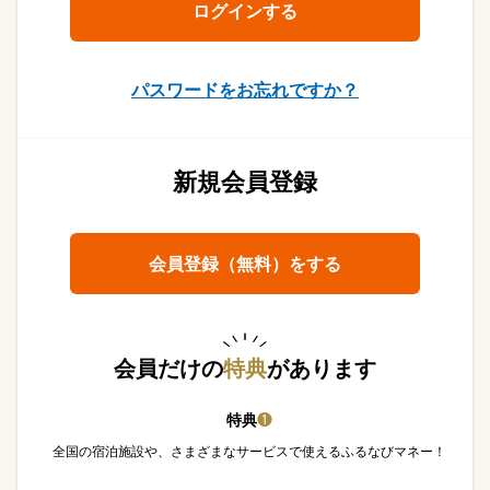
パスワードをお忘れですか？
新規会員登録
会員登録（無料）をする
会員だけの
特典
があります
特典
❶
全国の宿泊施設や、さまざまなサービスで使えるふるなびマネー！