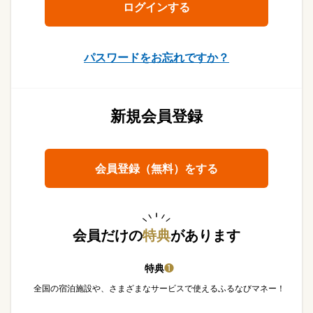
パスワードをお忘れですか？
新規会員登録
会員登録（無料）をする
会員だけの
特典
があります
特典
❶
全国の宿泊施設や、さまざまなサービスで使えるふるなびマネー！