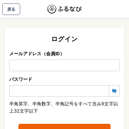
戻る
ログイン
メールアドレス（会員ID）
パスワード
半角英字、半角数字、半角記号をすべて含み9文字以
上32文字以下