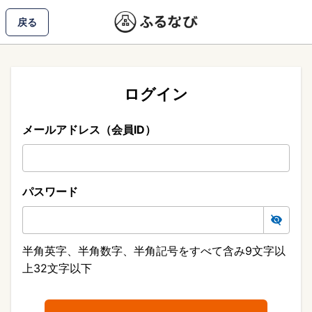
戻る
ログイン
メールアドレス（会員ID）
パスワード
半角英字、半角数字、半角記号をすべて含み9文字以
上32文字以下