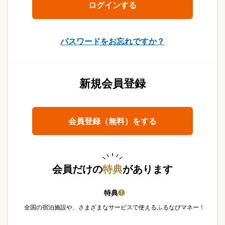
パスワードをお忘れですか？
新規会員登録
会員登録（無料）をする
会員だけの
特典
があります
特典
❶
全国の宿泊施設や、さまざまなサービスで使えるふるなびマネー！