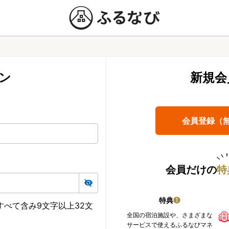
ン
新規会
会員登録（
会員だけの
特
特典
❶
べて含み9文字以上32文
全国の宿泊施設や、さまざまな
サービスで使えるふるなびマネ