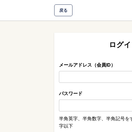
戻る
ログイ
メールアドレス（会員ID）
パスワード
半角英字、半角数字、半角記号をす
字以下