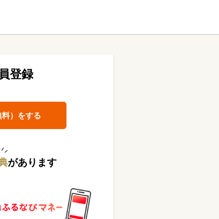
員登録
無料）をする
典
があります