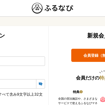
ン
新規会
会員登録（
会員だけの
特
特典
❶
べて含み9文字以上32文
全国の宿泊施設や、さまざまな
サービスで使えるふるなびマネ