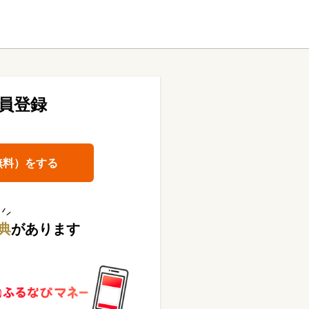
員登録
無料）をする
典
があります