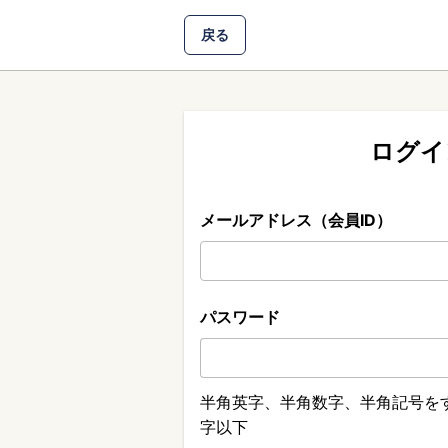
戻る
ログイ
メールアドレス（会員ID）
パスワード
半角英字、半角数字、半角記号をす
字以下