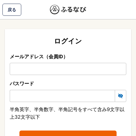
戻る
ログイン
メールアドレス（会員ID）
パスワード
半角英字、半角数字、半角記号をすべて含み9文字以
上32文字以下