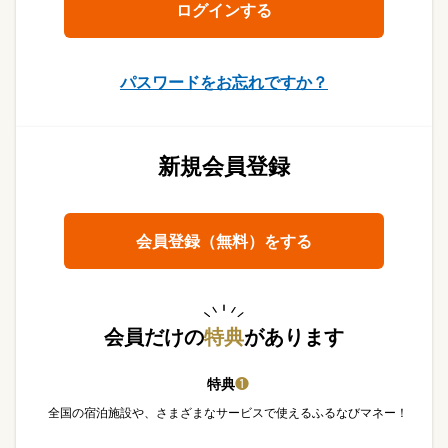
パスワードをお忘れですか？
新規会員登録
会員登録（無料）をする
会員だけの
特典
があります
特典
❶
全国の宿泊施設や、さまざまなサービスで使えるふるなびマネー！