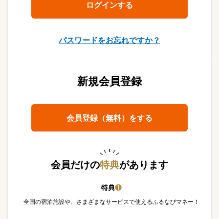
パスワードをお忘れですか？
新規会員登録
会員登録（無料）をする
会員だけの
特典
があります
特典
❶
全国の宿泊施設や、さまざまなサービスで使えるふるなびマネー！