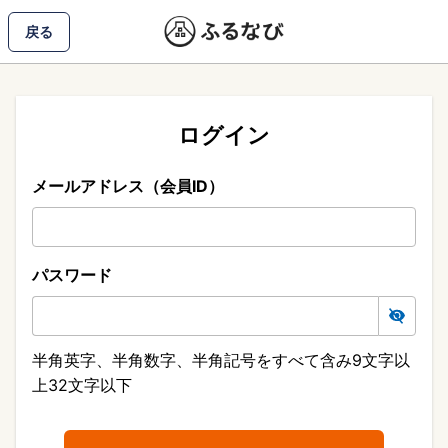
戻る
ログイン
メールアドレス（会員ID）
パスワード
半角英字、半角数字、半角記号をすべて含み9文字以
上32文字以下