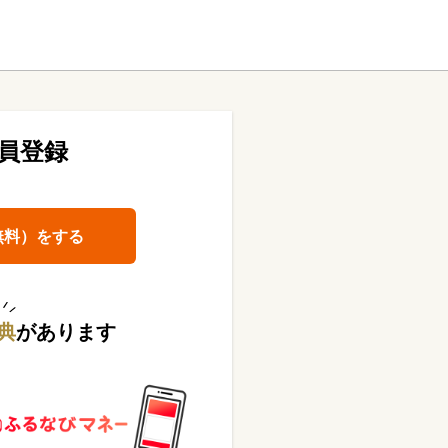
員登録
無料）をする
典
があります