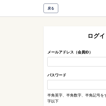
戻る
ログイ
メールアドレス（会員ID）
パスワード
半角英字、半角数字、半角記号をす
字以下