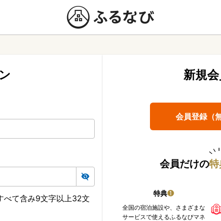
ン
新規会
会員登録（
会員だけの
特
特典
❶
べて含み9文字以上32文
全国の宿泊施設や、さまざまな
サービスで使えるふるなびマネ