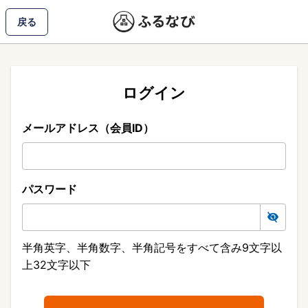
戻る
ログイン
メールアドレス（会員ID）
パスワード
半角英字、半角数字、半角記号をすべて含み9文字以
上32文字以下