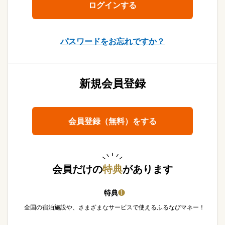
パスワードをお忘れですか？
新規会員登録
会員登録（無料）をする
会員だけの
特典
があります
特典
❶
全国の宿泊施設や、さまざまなサービスで使えるふるなびマネー！