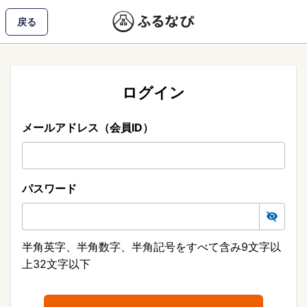
戻る
ログイン
メールアドレス（会員ID）
パスワード
半角英字、半角数字、半角記号をすべて含み9文字以
上32文字以下