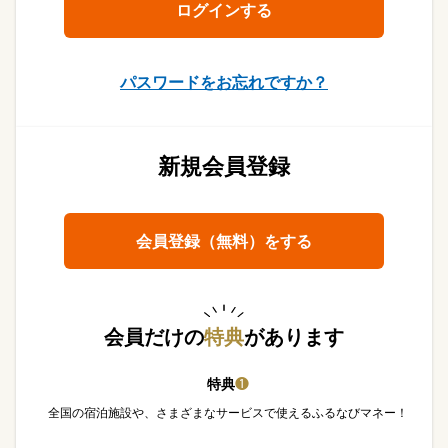
パスワードをお忘れですか？
新規会員登録
会員登録（無料）をする
会員だけの
特典
があります
特典
❶
全国の宿泊施設や、さまざまなサービスで使えるふるなびマネー！