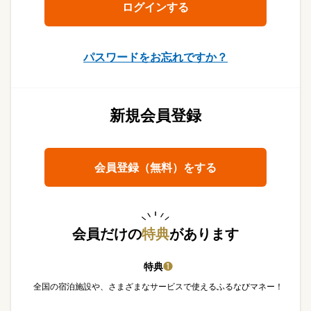
パスワードをお忘れですか？
新規会員登録
会員登録（無料）をする
会員だけの
特典
があります
特典
❶
全国の宿泊施設や、さまざまなサービスで使えるふるなびマネー！