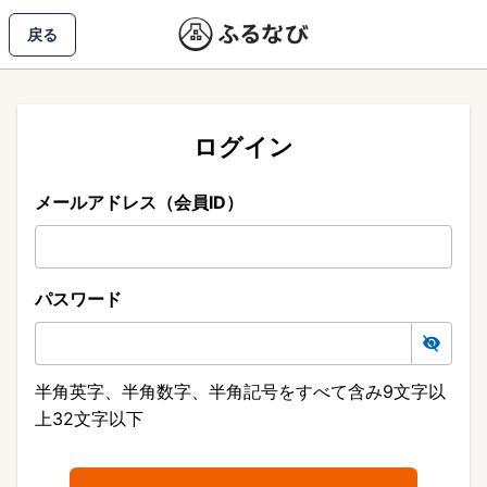
戻る
ログイン
メールアドレス（会員ID）
パスワード
半角英字、半角数字、半角記号をすべて含み9文字以
上32文字以下