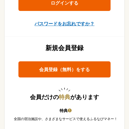
パスワードをお忘れですか？
新規会員登録
会員登録（無料）をする
会員だけの
特典
があります
特典
❶
全国の宿泊施設や、さまざまなサービスで使えるふるなびマネー！