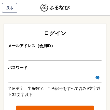
戻る
ログイン
メールアドレス（会員ID）
パスワード
半角英字、半角数字、半角記号をすべて含み9文字以
上32文字以下