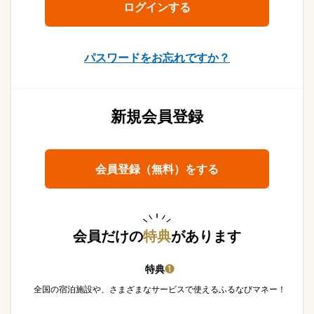
パスワードをお忘れですか？
新規会員登録
会員登録（無料）をする
会員だけの
特典
があります
特典
❶
全国の宿泊施設や、さまざまなサービスで使えるふるなびマネー！