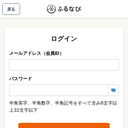
戻る
ログイン
メールアドレス（会員ID）
パスワード
半角英字、半角数字、半角記号をすべて含み9文字以
上32文字以下