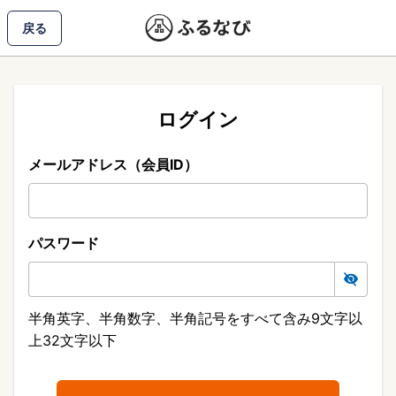
戻る
ログイン
メールアドレス（会員ID）
パスワード
半角英字、半角数字、半角記号をすべて含み9文字以
上32文字以下