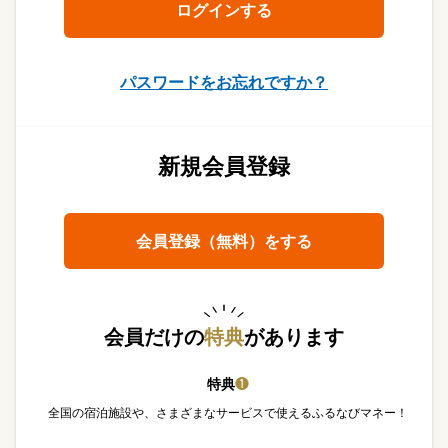
パスワードをお忘れですか？
新規会員登録
会員登録（無料）をする
会員だけの
特典
があります
特典
❶
全国の宿泊施設や、さまざまなサービスで使えるふるなびマネー！