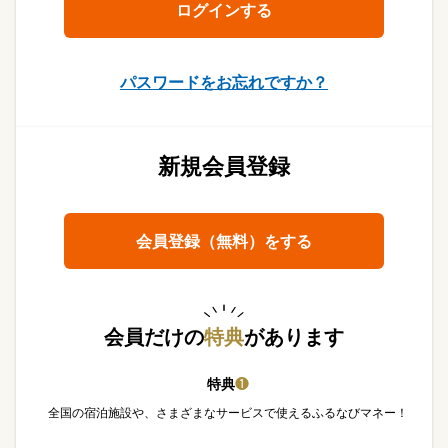
パスワードをお忘れですか？
新規会員登録
会員登録（無料）をする
会員だけの
特典
があります
特典
❶
全国の宿泊施設や、さまざまなサービスで使えるふるなびマネー！