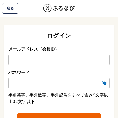
戻る
ログイン
メールアドレス（会員ID）
パスワード
半角英字、半角数字、半角記号をすべて含み9文字以
上32文字以下