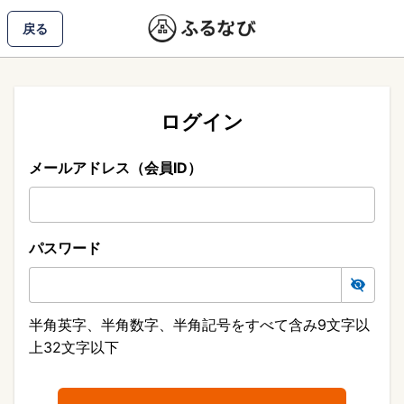
戻る
ログイン
メールアドレス（会員ID）
パスワード
半角英字、半角数字、半角記号をすべて含み9文字以
上32文字以下