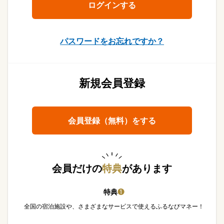
パスワードをお忘れですか？
新規会員登録
会員登録（無料）をする
会員だけの
特典
があります
特典
❶
全国の宿泊施設や、さまざまなサービスで使えるふるなびマネー！