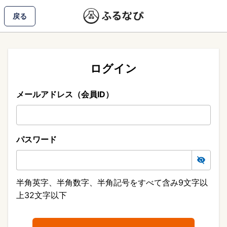
戻る
ログイン
メールアドレス（会員ID）
パスワード
半角英字、半角数字、半角記号をすべて含み9文字以
上32文字以下