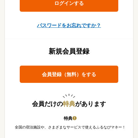
パスワードをお忘れですか？
新規会員登録
会員登録（無料）をする
会員だけの
特典
があります
特典
❶
全国の宿泊施設や、さまざまなサービスで使えるふるなびマネー！