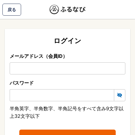
戻る
ログイン
メールアドレス（会員ID）
パスワード
半角英字、半角数字、半角記号をすべて含み9文字以
上32文字以下