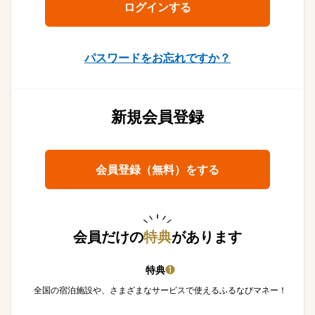
パスワードをお忘れですか？
新規会員登録
会員登録（無料）をする
会員だけの
特典
があります
特典
❶
全国の宿泊施設や、さまざまなサービスで使えるふるなびマネー！