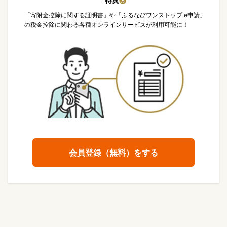
特典
❸
「寄附金控除に関する証明書」や「ふるなびワンストップ e申請」
の税金控除に関わる各種オンラインサービスが利用可能に！
会員登録（無料）をする