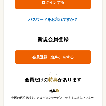
パスワードをお忘れですか？
新規会員登録
会員登録（無料）をする
会員だけの
特典
があります
特典
❶
全国の宿泊施設や、さまざまなサービスで使えるふるなびマネー！