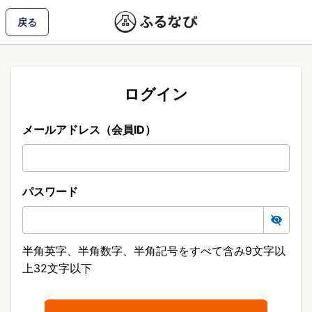
戻る
ログイン
メールアドレス（会員ID）
パスワード
半角英字、半角数字、半角記号をすべて含み9文字以
上32文字以下