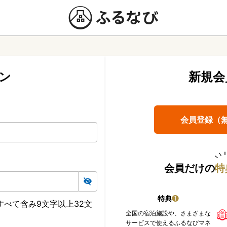
ン
新規会
会員登録（
会員だけの
特
特典
❶
べて含み9文字以上32文
全国の宿泊施設や、さまざまな
サービスで使えるふるなびマネ