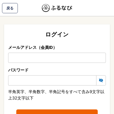
戻る
ログイン
メールアドレス（会員ID）
パスワード
半角英字、半角数字、半角記号をすべて含み9文字以
上32文字以下