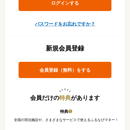
パスワードをお忘れですか？
新規会員登録
会員登録（無料）をする
会員だけの
特典
があります
特典
❶
全国の宿泊施設や、さまざまなサービスで使えるふるなびマネー！