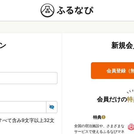
ン
新規会
会員登録（
会員だけの
特
特典
❶
べて含み9文字以上32文
全国の宿泊施設や、さまざまな
サービスで使えるふるなびマネ