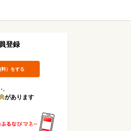
員登録
無料）をする
典
があります