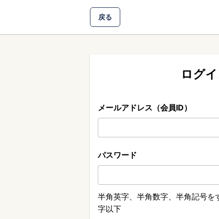
戻る
ログイ
メールアドレス（会員ID）
パスワード
半角英字、半角数字、半角記号をす
字以下