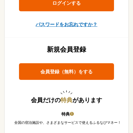
パスワードをお忘れですか？
新規会員登録
会員登録（無料）をする
会員だけの
特典
があります
特典
❶
全国の宿泊施設や、さまざまなサービスで使えるふるなびマネー！