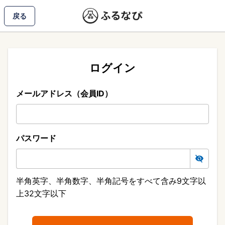
戻る
ログイン
メールアドレス（会員ID）
パスワード
半角英字、半角数字、半角記号をすべて含み9文字以
上32文字以下