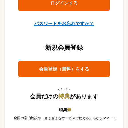
パスワードをお忘れですか？
新規会員登録
会員登録（無料）をする
会員だけの
特典
があります
特典
❶
全国の宿泊施設や、さまざまなサービスで使えるふるなびマネー！