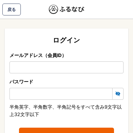
戻る
ログイン
メールアドレス（会員ID）
パスワード
半角英字、半角数字、半角記号をすべて含み9文字以
上32文字以下