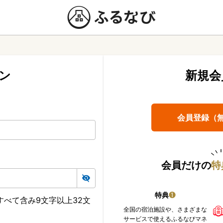
ン
新規会
会員登録（
会員だけの
特
特典
❶
べて含み9文字以上32文
全国の宿泊施設や、さまざまな
サービスで使えるふるなびマネ