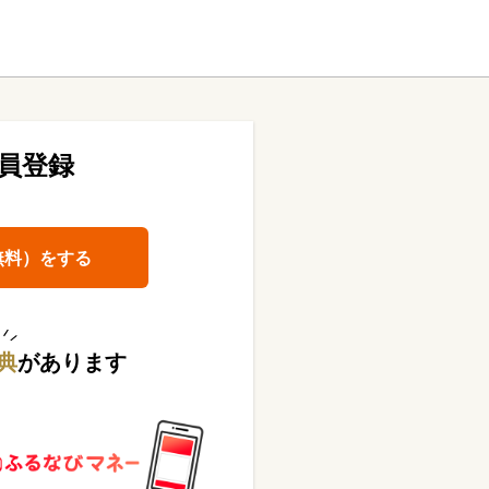
員登録
無料）をする
典
があります