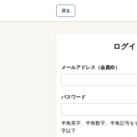
戻る
ログイ
メールアドレス（会員ID）
パスワード
半角英字、半角数字、半角記号をす
字以下