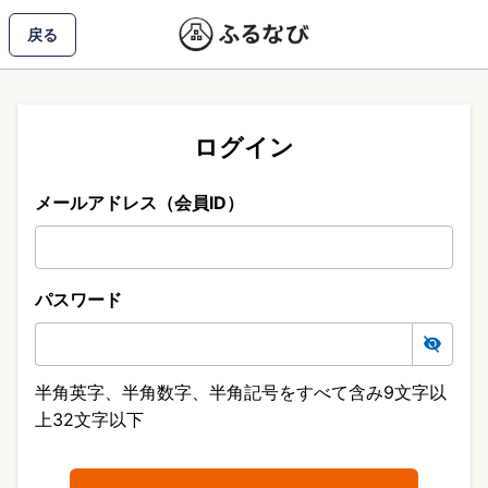
戻る
ログイン
メールアドレス（会員ID）
パスワード
半角英字、半角数字、半角記号をすべて含み9文字以
上32文字以下