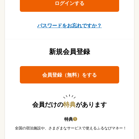
パスワードをお忘れですか？
新規会員登録
会員登録（無料）をする
会員だけの
特典
があります
特典
❶
全国の宿泊施設や、さまざまなサービスで使えるふるなびマネー！