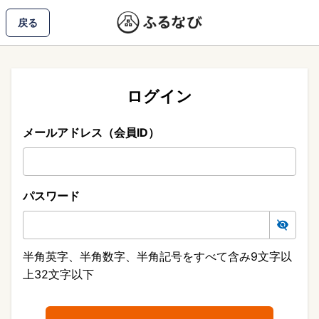
戻る
ログイン
メールアドレス（会員ID）
パスワード
半角英字、半角数字、半角記号をすべて含み9文字以
上32文字以下