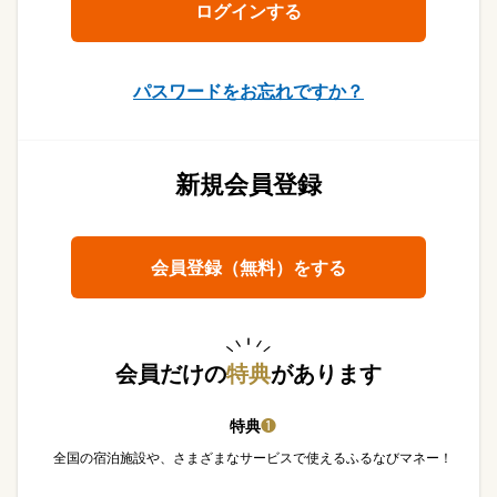
パスワードをお忘れですか？
新規会員登録
会員登録（無料）をする
会員だけの
特典
があります
特典
❶
全国の宿泊施設や、さまざまなサービスで使えるふるなびマネー！