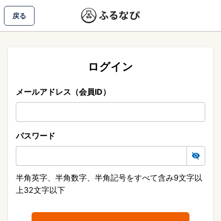
戻る
ログイン
メールアドレス（会員ID）
パスワード
半角英字、半角数字、半角記号をすべて含み9文字以
上32文字以下