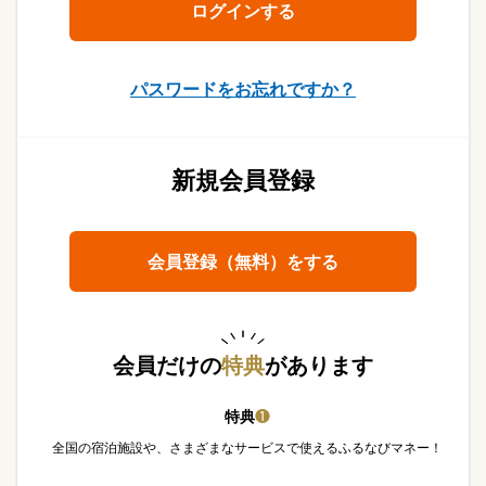
パスワードをお忘れですか？
新規会員登録
会員登録（無料）をする
会員だけの
特典
があります
特典
❶
全国の宿泊施設や、さまざまなサービスで使えるふるなびマネー！