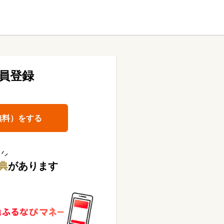
員登録
無料）をする
典
があります