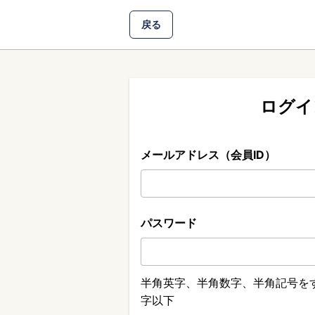
戻る
ログイ
メールアドレス（会員ID）
パスワード
半角英字、半角数字、半角記号をす
字以下