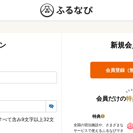
ン
新規会
会員登録（
会員だけの
特
特典
❶
べて含み9文字以上32文
全国の宿泊施設や、さまざまな
サービスで使えるふるなびマネ