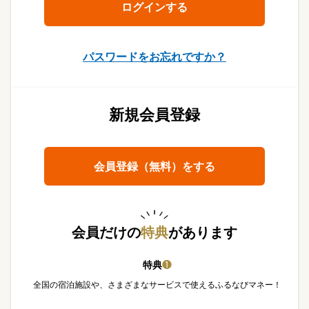
パスワードをお忘れですか？
新規会員登録
会員登録（無料）をする
会員だけの
特典
があります
特典
❶
全国の宿泊施設や、さまざまなサービスで使えるふるなびマネー！