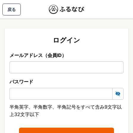
戻る
ログイン
メールアドレス（会員ID）
パスワード
半角英字、半角数字、半角記号をすべて含み9文字以
上32文字以下